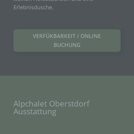
Erlebnisdusche.
VERFÜKBARKEIT / ONLINE
BUCHUNG
Alpchalet Oberstdorf
Ausstattung