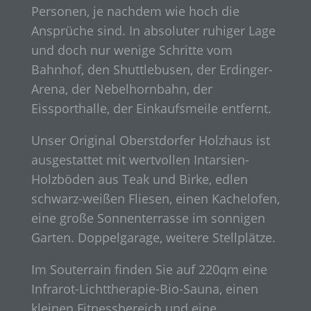
Personen, je nachdem wie hoch die
Ansprüche sind. In absoluter ruhiger Lage
und doch nur wenige Schritte vom
Bahnhof, den Shuttlebusen, der Erdinger-
Arena, der Nebelhornbahn, der
Eissporthalle, der Einkaufsmeile entfernt.
Unser Original Oberstdorfer Holzhaus ist
ausgestattet mit wertvollen Intarsien-
Holzböden aus Teak und Birke, edlen
schwarz-weißen Fliesen, einen Kachelofen,
eine große Sonnenterrasse im sonnigen
Garten. Doppelgarage, weitere Stellplätze.
Im Souterrain finden Sie auf 220qm eine
Infrarot-Lichttherapie-Bio-Sauna, einen
kleinen Fitnessbereich und eine