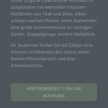
Unser Original Oberstdorfer Holzhaus ist
ausgestattet mit wertvollen Intarsien-
Holzböden aus Teak und Birke, edlen
schwarz-weißen Fliesen, einen Kachelofen,
eine große Sonnenterrasse im sonnigen
Garten. Doppelgarage, weitere Stellplätze.
Im Souterrain finden Sie auf 220qm eine
Infrarot-Lichttherapie-Bio-Sauna, einen
kleinen Fitnessbereich und eine
Erlebnisdusche.
VERFÜKBARKEIT / ONLINE
BUCHUNG